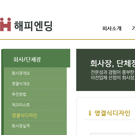
회사소개
회사/단체장
회사장개요
영결식개요
추진방법
체크리스트
영결식디자인
영결식디자인
회사장실적