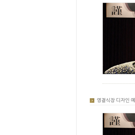
영결식장 디자인 예