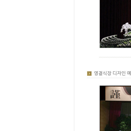
영결식장 디자인 예