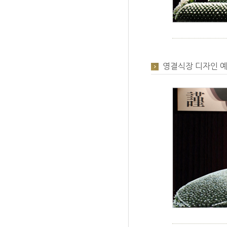
영결식장 디자인 예