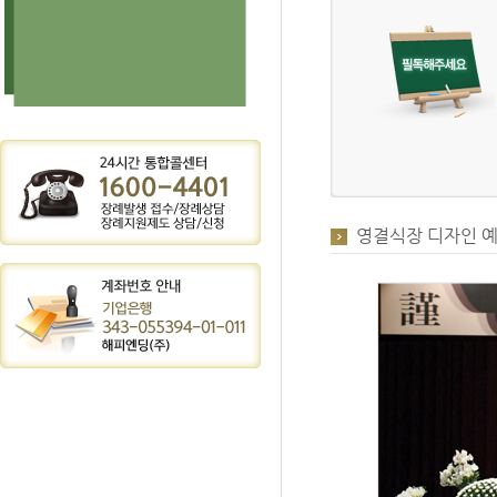
영결식장 디자인 예