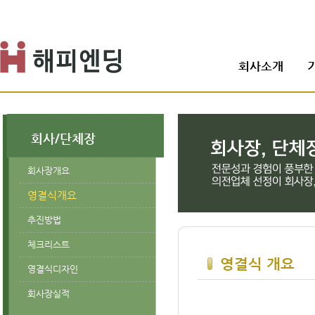
회사소개
회사/단체장
회사장개요
영결식개요
추진방법
체크리스트
영결식 개요
영결식디자인
회사장실적