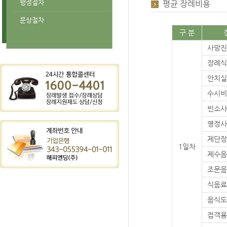
행정절차
평균 장례비용
문상절차
구 분
사망진
장례식
안치실
수시비
빈소사
영정사
제단장
1일차
제수음
조문음
식음료
음식도
접객용