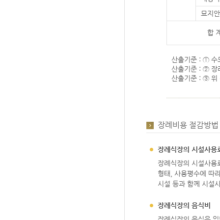
묘지안
합 
산출기준 : ① 
산출기준 : ② 
산출기준 : ③ 
장례비용 절감방법
장례식장의 시설사용
장례식장의 시설사용료
형태, 사용평수에 따
시설 등과 함께 시설
장례식장의 음식비
장례식장의 음식은 일반