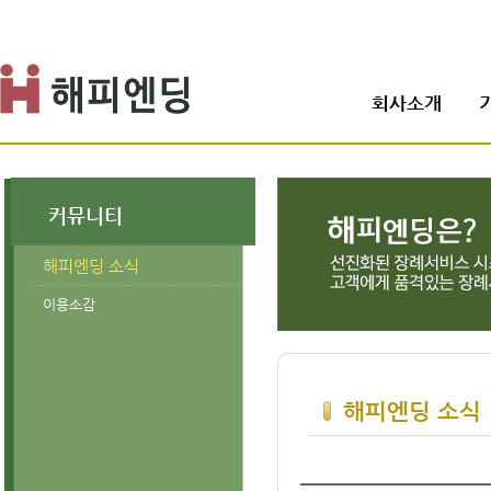
회사소개
커뮤니티
해피엔딩 소식
이용소감
해피엔딩 소식