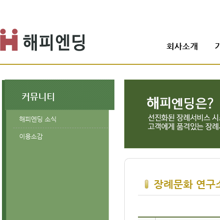
회사소개
커뮤니티
해피엔딩 소식
이용소감
장례문화 연구