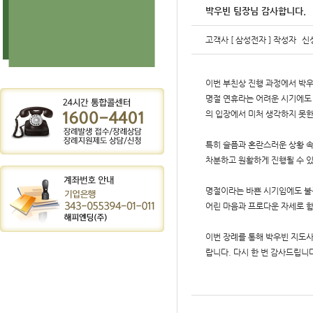
박우빈 팀장님 감사합니다.
고객사
[ 삼성전자 ]
작성자
신
이번 부친상 진행 과정에서 박
명절 연휴라는 어려운 시기에도
의 입장에서 미처 생각하지 못
특히 슬픔과 혼란스러운 상황 속
차분하고 원활하게 진행될 수 
명절이라는 바쁜 시기임에도 불구
어린 마음과 프로다운 자세로 함
이번 장례를 통해 박우빈 지도사
랍니다. 다시 한 번 감사드립니