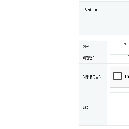
댓글목록
이름
비밀번호
자동등록방지
내용