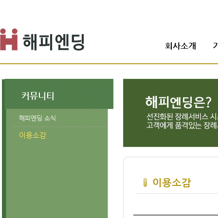
회사소개
커뮤니티
해피엔딩 소식
이용소감
이용소감