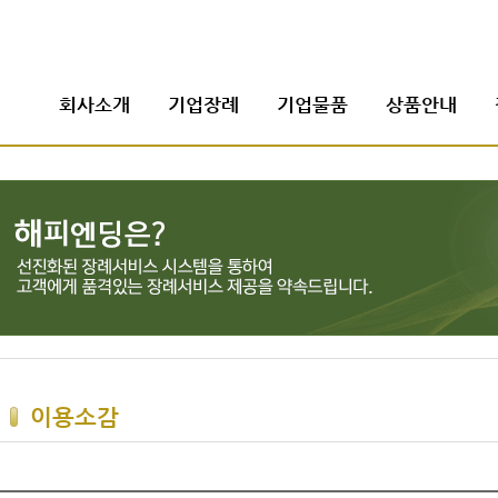
회사소개
기업장례
기업물품
상품안내
이용소감