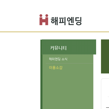
커뮤니티
해피엔딩 소식
이용소감