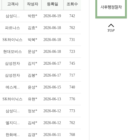
고객사
작성자
등록일
조회수
삼성디...
박한*
2026-06-19
742
파르나스
김효*
2026-06-18
762
SK하이닉스
박복*
2026-06-18
731
현대모비스
문성*
2026-06-18
723
삼성전자
김지*
2026-06-17
745
삼성전자
김봉*
2026-06-17
717
에스케...
윤성*
2026-06-15
740
SK하이닉스
유현*
2026-06-13
776
삼성디...
정보*
2026-06-12
773
엘지디...
김세*
2026-06-12
762
한화에...
김경*
2026-06-11
768