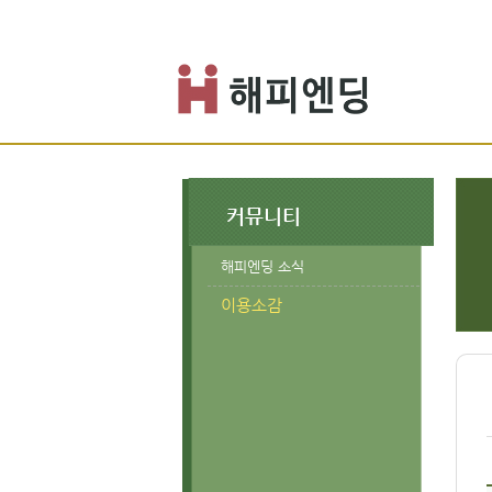
커뮤니티
해피엔딩 소식
이용소감