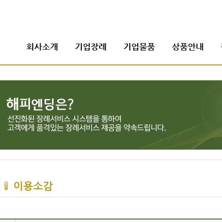
회사소개
기업장례
기업물품
상품안내
이용소감