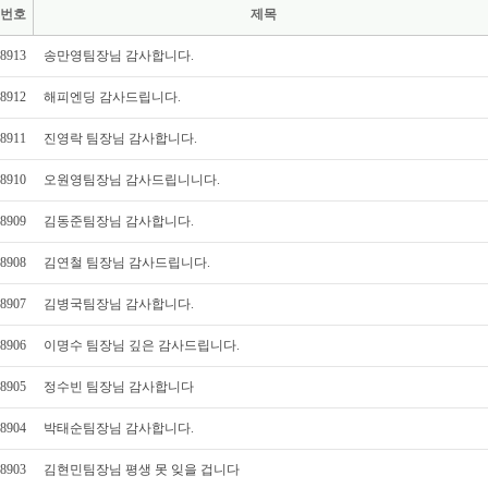
번호
제목
8913
송만영팀장님 감사합니다.
8912
해피엔딩 감사드립니다.
8911
진영락 팀장님 감사합니다.
8910
오원영팀장님 감사드립니니다.
8909
김동준팀장님 감사합니다.
8908
김연철 팀장님 감사드립니다.
8907
김병국팀장님 감사합니다.
8906
이명수 팀장님 깊은 감사드립니다.
8905
정수빈 팀장님 감사합니다
8904
박태순팀장님 감사합니다.
8903
김현민팀장님 평생 못 잊을 겁니다