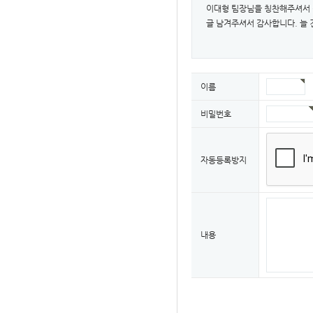
이대형 팀장님을 칭찬해주셔서
글 남겨주셔서 감사합니다. 늘
이름
비밀번호
자동등록방지
내용