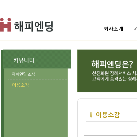
회사소개
커뮤니티
해피엔딩 소식
이용소감
이용소감