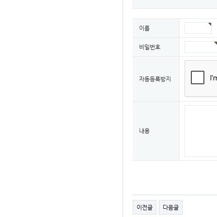
이름
비밀번호
자동등록방지
내용
이전글
다음글