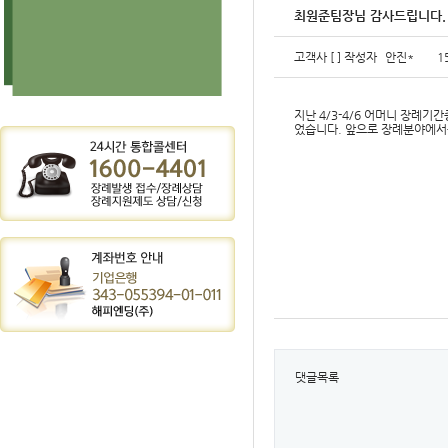
최원준팀장님 감사드립니다.
고객사
[ ]
작성자
안진*
1
지난 4/3-4/6 어머니 장례
었습니다. 앞으로 장례분야에서
댓글목록