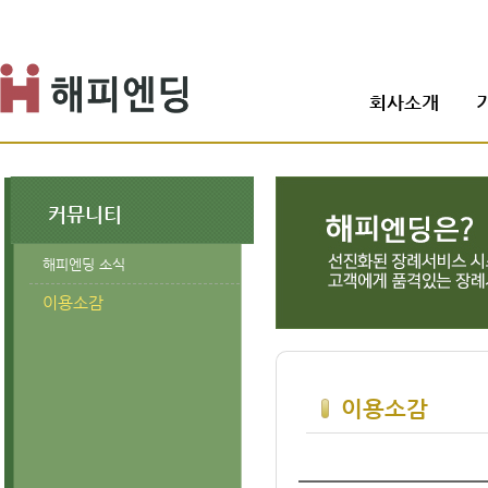
회사소개
커뮤니티
해피엔딩 소식
이용소감
이용소감